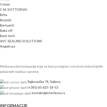
Comac
C.M. SOTTORIVA
Brita
Bozzolo
Bertuetti
Bake off
Back tech
AVC SEALING SOLUTIONS
Angelo po
Međunarodna kompanija koja se bavi prodajom i servisom industrijskih
pekarskih mašina i opreme
Rajkovačka 74, Valjevo
(+381) 65 625-18-53
kontakt@interfaces.rs
INFORMACIJE