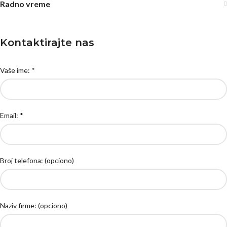
Radno vreme
Kontaktirajte nas
Vaše ime: *
Email: *
Broj telefona: (opciono)
Naziv firme: (opciono)