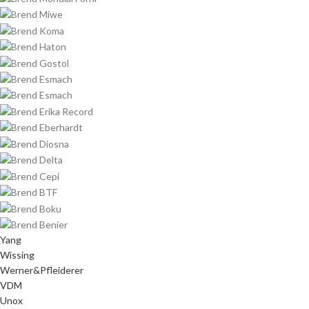
Yang
Wissing
Werner&Pfleiderer
VDM
Unox