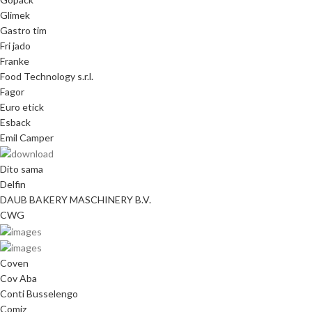
Glimek
Gastro tim
Fri jado
Franke
Food Technology s.r.l.
Fagor
Euro etick
Esback
Emil Camper
Dito sama
Delfin
DAUB BAKERY MASCHINERY B.V.
CWG
Coven
Cov Aba
Conti Busselengo
Comiz