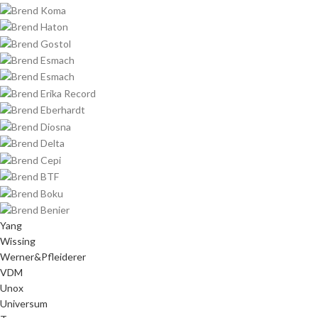
Yang
Wissing
Werner&Pfleiderer
VDM
Unox
Universum