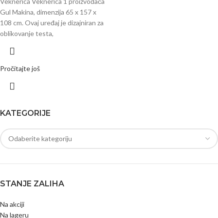
Veknerica Veknerica 1 proizvođača
Gul Makina, dimenzija 65 x 157 x
108 cm. Ovaj uređaj je dizajniran za
oblikovanje testa,
Pročitajte još
KATEGORIJE
STANJE ZALIHA
Na akciji
Na lageru