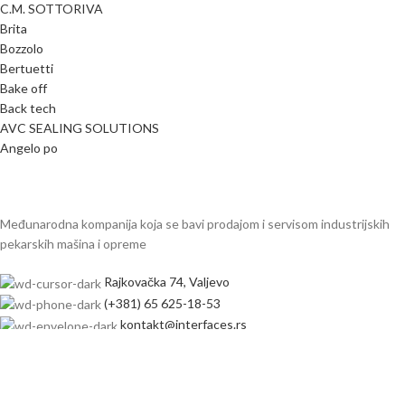
C.M. SOTTORIVA
Brita
Bozzolo
Bertuetti
Bake off
Back tech
AVC SEALING SOLUTIONS
Angelo po
Međunarodna kompanija koja se bavi prodajom i servisom industrijskih
pekarskih mašina i opreme
Rajkovačka 74, Valjevo
(+381) 65 625-18-53
kontakt@interfaces.rs
INFORMACIJE