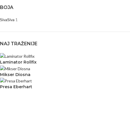
BOJA
Siva
Siva
1
NAJ TRAŽENIJE
Laminator Rollfix
Mikser Diosna
Presa Eberhart