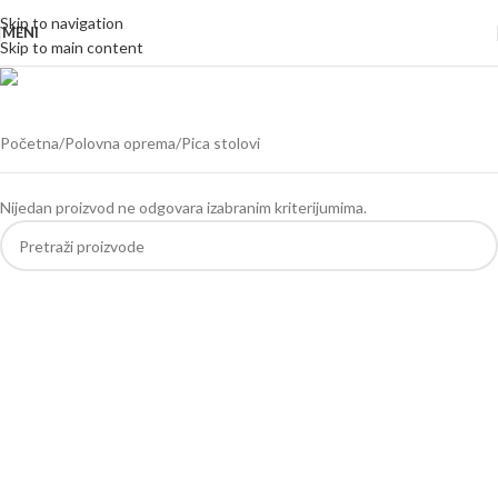
Skip to navigation
MENI
Skip to main content
Pica stolovi
Kategorije
Početna
Polovna oprema
Pica stolovi
Nijedan proizvod ne odgovara izabranim kriterijumima.