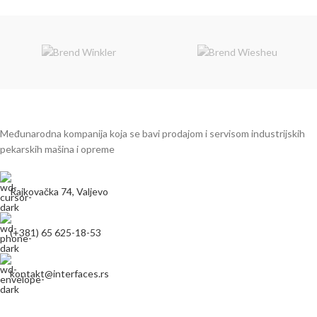
Međunarodna kompanija koja se bavi prodajom i servisom industrijskih
pekarskih mašina i opreme
Rajkovačka 74, Valjevo
(+381) 65 625-18-53
kontakt@interfaces.rs