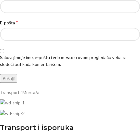
*
E-pošta
Sačuvaj moje ime, e-poštu i veb mesto u ovom pregledaču veba za
sledeći put kada komentarišem.
Transport i Montaža
Transport i isporuka