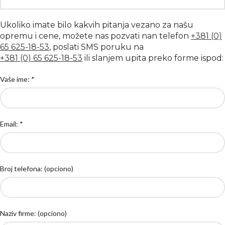
Ukoliko imate bilo kakvih pitanja vezano za našu
opremu i cene, možete nas pozvati nan telefon
+381 (0)
65 625-18-53
, poslati SMS poruku na
+381 (0) 65 625-18-53
ili slanjem upita preko forme ispod:
Vaše ime: *
Email: *
Broj telefona: (opciono)
Naziv firme: (opciono)