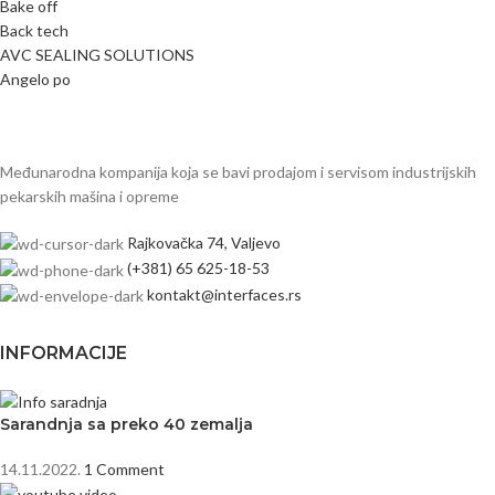
Bake off
Back tech
AVC SEALING SOLUTIONS
Angelo po
Međunarodna kompanija koja se bavi prodajom i servisom industrijskih
pekarskih mašina i opreme
Rajkovačka 74, Valjevo
(+381) 65 625-18-53
kontakt@interfaces.rs
INFORMACIJE
Sarandnja sa preko 40 zemalja
14.11.2022.
1 Comment