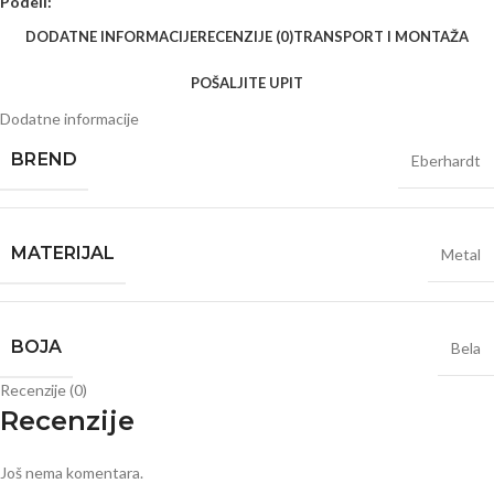
Podeli:
DODATNE INFORMACIJE
RECENZIJE (0)
TRANSPORT I MONTAŽA
POŠALJITE UPIT
Dodatne informacije
BRЕND
Eberhardt
MATERIJAL
Metal
BOJA
Bela
Recenzije (0)
Recenzije
Još nema komentara.