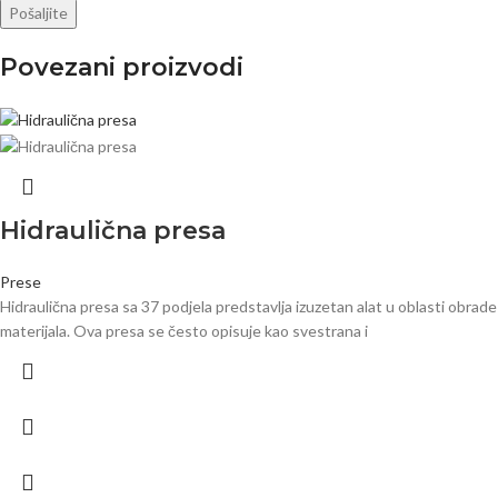
Povezani proizvodi
Hidraulična presa
Prese
Hidraulična presa sa 37 podjela predstavlja izuzetan alat u oblasti obrade
materijala. Ova presa se često opisuje kao svestrana i