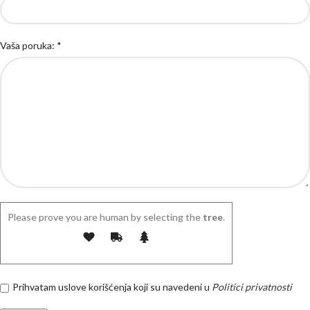
Vaša poruka: *
Please prove you are human by selecting the
tree
.
Prihvatam uslove korišćenja koji su navedeni u
Politici privatnosti