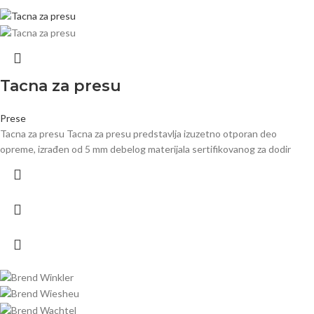
Tacna za presu
Prese
Tacna za presu Tacna za presu predstavlja izuzetno otporan deo
opreme, izrađen od 5 mm debelog materijala sertifikovanog za dodir