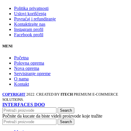
Politika privatnosti
Uslovi korišćenja
Povraćaj i refundiranje
Kontaktirajte nas
Instagram profil
Facebook profil
MENI
Početna
Polovna oprema
Nova oprema
Servisiranje opreme
O nama
Kontakt
COPYRIGHT
2022. CREATED BY
ITECH
PREMIUM E-COMMERCE
SOLUTIONS.
INTERFACES DOO
Search
Počnite da kucate da biste videli proizvode koje tražite
Search