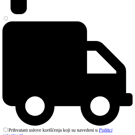
Prihvatam uslove korišćenja koji su navedeni u
Politici