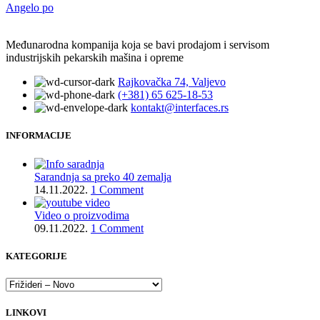
Angelo po
Međunarodna kompanija koja se bavi prodajom i servisom
industrijskih pekarskih mašina i opreme
Rajkovačka 74, Valjevo
(+381) 65 625-18-53
kontakt@interfaces.rs
INFORMACIJE
Sarandnja sa preko 40 zemalja
14.11.2022.
1 Comment
Video o proizvodima
09.11.2022.
1 Comment
KATEGORIJE
LINKOVI