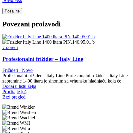
privatnosti
Povezani proizvodi
Uporedi
Profesionalni frižider – Italy Line
Frižideri - Novo
Profesionalni frižider – Italy Line Profesionalni frižider – Italy Line
zapremine 1400 litara je sinonim za vrhunsku hladnjaču koja će
Dodaj u listu želja
Pročitajte još
Brzi pregled