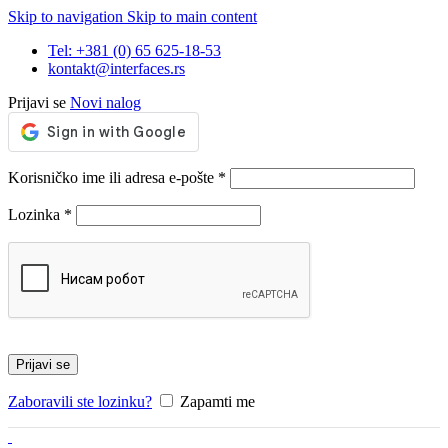
Skip to navigation
Skip to main content
Tel: +381 (0) 65 625-18-53
kontakt@interfaces.rs
Prijavi se
Novi nalog
Korisničko ime ili adresa e-pošte
*
Lozinka
*
Prijavi se
Zaboravili ste lozinku?
Zapamti me