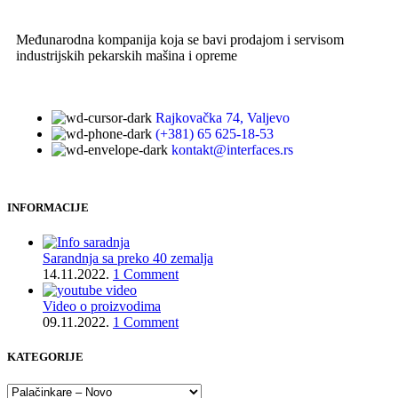
Međunarodna kompanija koja se bavi prodajom i servisom
industrijskih pekarskih mašina i opreme
Rajkovačka 74, Valjevo
(+381) 65 625-18-53
kontakt@interfaces.rs
INFORMACIJE
Sarandnja sa preko 40 zemalja
14.11.2022.
1 Comment
Video o proizvodima
09.11.2022.
1 Comment
KATEGORIJE