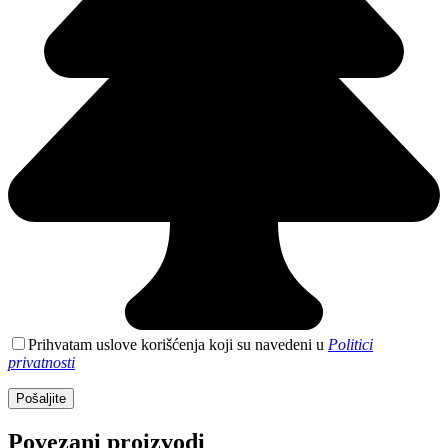
Prihvatam uslove korišćenja koji su navedeni u
Politici
privatnosti
Povezani proizvodi