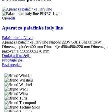
Uporedi
Aparat za palačinke Italy line
Palačinkare - Novo
Aparat za palačinke Italy line Napon: 220V/50Hz Snaga: 3kW
Dimenzije ploče: 400 mm Dimenzije 450x490x220 mm Dimenzije
pakovanja: 550x500x270 mm
Dodaj u listu želja
Pročitajte još
Brzi pregled