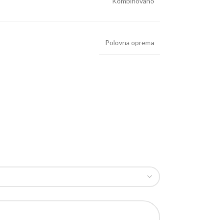
Kombinovano
Polovna oprema