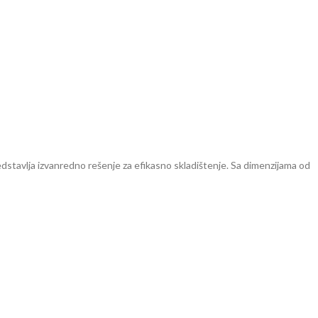
dstavlja izvanredno rešenje za efikasno skladištenje. Sa dimenzijama od