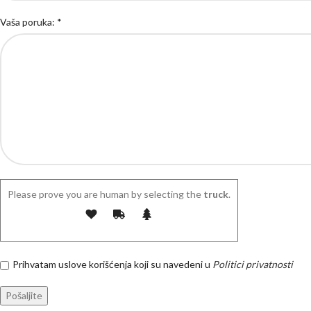
Vaša poruka: *
Please prove you are human by selecting the
truck
.
Prihvatam uslove korišćenja koji su navedeni u
Politici privatnosti