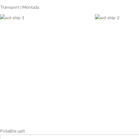
Transport i Montaža
Pošaljite upit