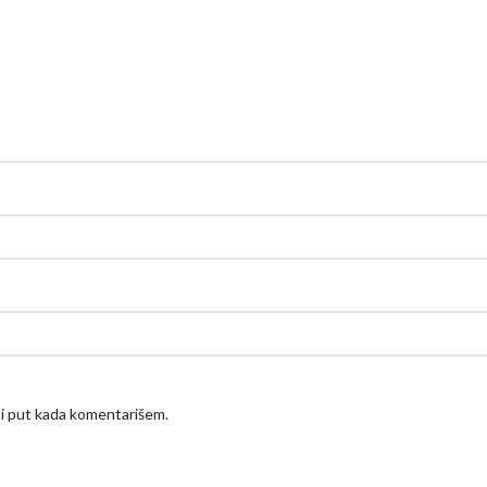
ći put kada komentarišem.