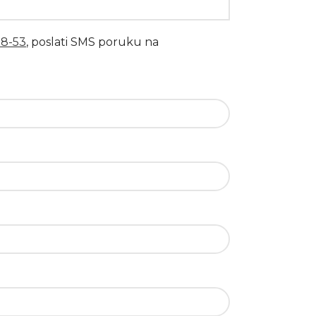
18-53
, poslati SMS poruku na