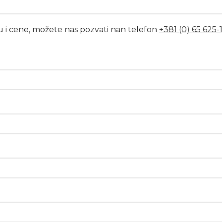
u i cene, možete nas pozvati nan telefon
+381 (0) 65 625-