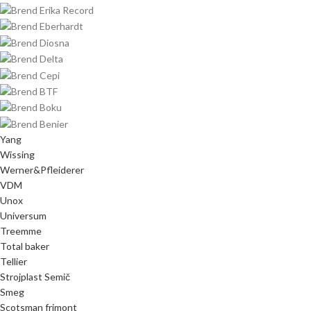
Yang
Wissing
Werner&Pfleiderer
VDM
Unox
Universum
Treemme
Total baker
Tellier
Strojplast Semič
Smeg
Scotsman frimont