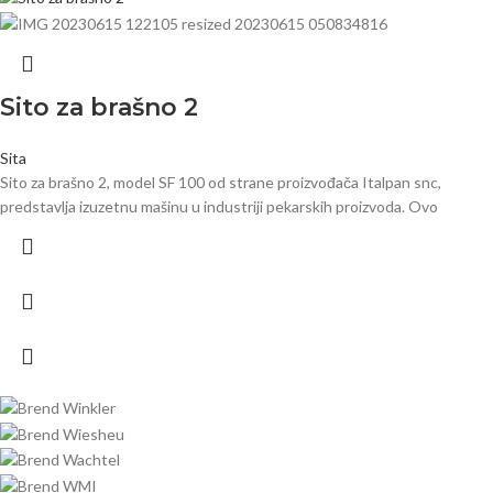
Sito za brašno 2
Sita
Sito za brašno 2, model SF 100 od strane proizvođača Italpan snc,
predstavlja izuzetnu mašinu u industriji pekarskih proizvoda. Ovo