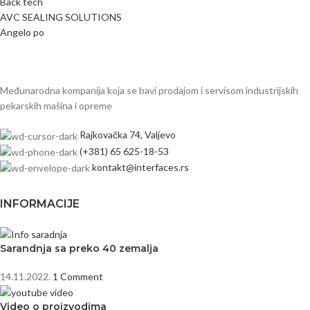
Back tech
AVC SEALING SOLUTIONS
Angelo po
Međunarodna kompanija koja se bavi prodajom i servisom industrijskih
pekarskih mašina i opreme
Rajkovačka 74, Valjevo
(+381) 65 625-18-53
kontakt@interfaces.rs
INFORMACIJE
Sarandnja sa preko 40 zemalja
14.11.2022.
1 Comment
Video o proizvodima