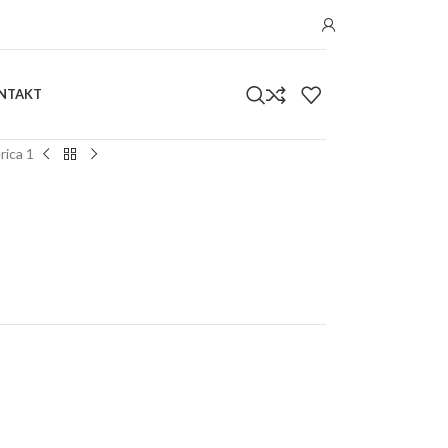
NTAKT
rica 1