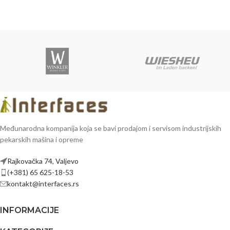
Međunarodna kompanija koja se bavi prodajom i servisom industrijskih
pekarskih mašina i opreme
Rajkovačka 74, Valjevo
(+381) 65 625-18-53
kontakt@interfaces.rs
INFORMACIJE