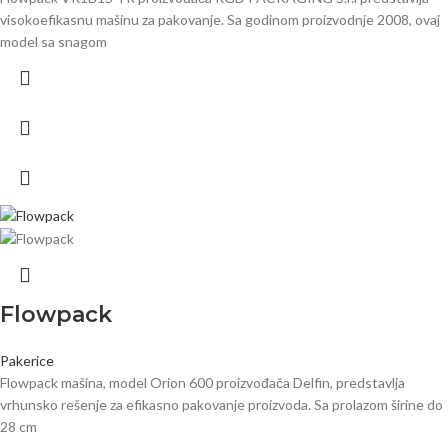
visokoefikasnu mašinu za pakovanje. Sa godinom proizvodnje 2008, ovaj
model sa snagom
Flowpack
Pakerice
Flowpack mašina, model Orion 600 proizvođača Delfin, predstavlja
vrhunsko rešenje za efikasno pakovanje proizvoda. Sa prolazom širine do
28 cm