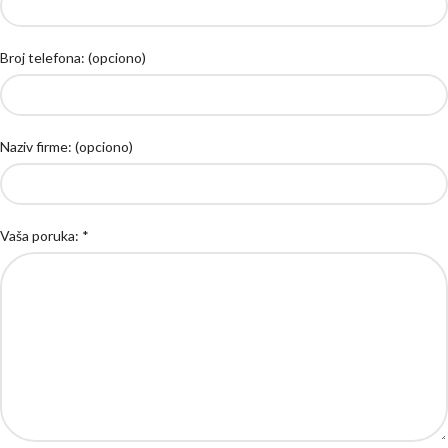
Broj telefona: (opciono)
Naziv firme: (opciono)
Vaša poruka: *