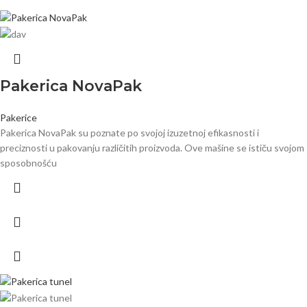
Pakerica NovaPak
Pakerice
Pakerica NovaPak su poznate po svojoj izuzetnoj efikasnosti i
preciznosti u pakovanju različitih proizvoda. Ove mašine se ističu svojom
sposobnošću