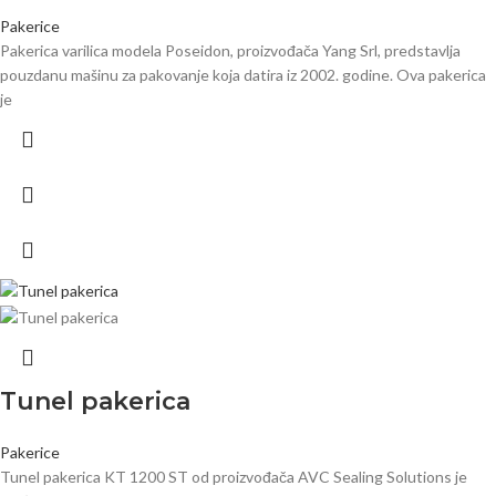
Pakerice
Pakerica varilica modela Poseidon, proizvođača Yang Srl, predstavlja
pouzdanu mašinu za pakovanje koja datira iz 2002. godine. Ova pakerica
je
Tunel pakerica
Pakerice
Tunel pakerica KT 1200 ST od proizvođača AVC Sealing Solutions je