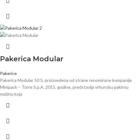
Pakerica Modular
Pakerice
Pakerica Modular 50 S, proizvedena od strane renomirane kompanije
Minipack – Torre S.p.A. 2015. godine, predstavlja vrhunsku pakirnu
mašinu koja