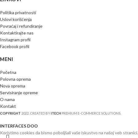
Politika privatnosti
Uslovi korišćenja
Povraćaj i refundiranje
Kontaktirajte nas
Instagram profil
Facebook profil
MENI
Početna
Polovna oprema
Nova oprema
Servisiranje opreme
O nama
Kontakt
COPYRIGHT
2022. CREATED BY
ITECH
PREMIUM E-COMMERCE SOLUTIONS.
INTERFACES DOO
Koristimo cookies da bismo poboljšali vaše iskustvo na našoj veb stranici.