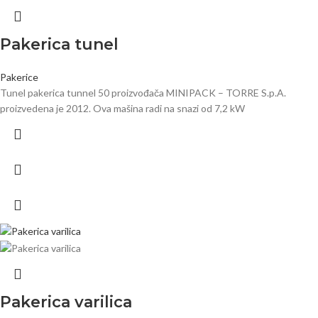
Pakerica tunel
Pakerice
Tunel pakerica tunnel 50 proizvođača MINIPACK – TORRE S.p.A.
proizvedena je 2012. Ova mašina radi na snazi od 7,2 kW
Pakerica varilica