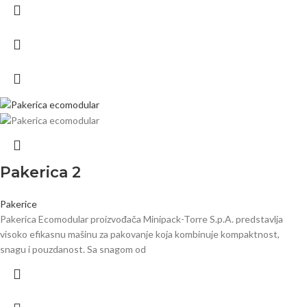
Pakerica 2
Pakerice
Pakerica Ecomodular proizvođača Minipack-Torre S.p.A. predstavlja
visoko efikasnu mašinu za pakovanje koja kombinuje kompaktnost,
snagu i pouzdanost. Sa snagom od