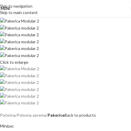
Skip to navigation
MENI
Skip to main content
Click to enlarge
Početna
Polovna oprema
Pakerice
Back to products
Minipac