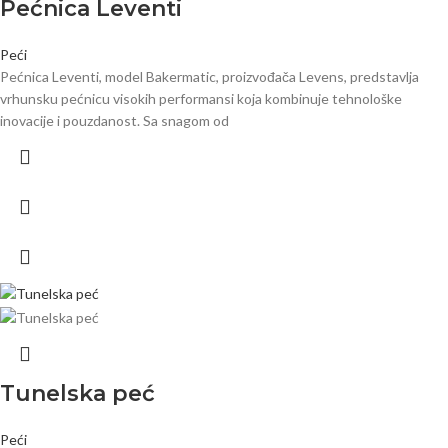
Pećnica Leventi
Peći
Pećnica Leventi, model Bakermatic, proizvođača Levens, predstavlja
vrhunsku pećnicu visokih performansi koja kombinuje tehnološke
inovacije i pouzdanost. Sa snagom od
Tunelska peć
Peći