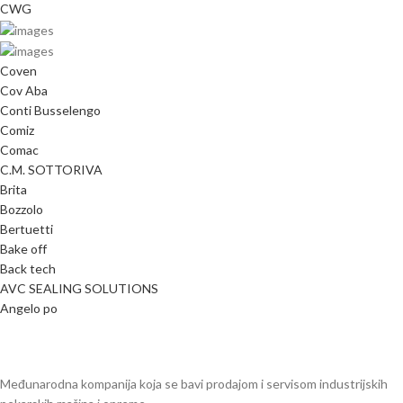
CWG
Coven
Cov Aba
Conti Busselengo
Comiz
Comac
C.M. SOTTORIVA
Brita
Bozzolo
Bertuetti
Bake off
Back tech
AVC SEALING SOLUTIONS
Angelo po
Međunarodna kompanija koja se bavi prodajom i servisom industrijskih