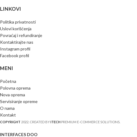
LINKOVI
Politika privatnosti
Uslovi korišćenja
Povraćaj i refundiranje
Kontaktirajte nas
Instagram profil
Facebook profil
MENI
Početna
Polovna oprema
Nova oprema
Servisiranje opreme
O nama
Kontakt
COPYRIGHT
2022. CREATED BY
ITECH
PREMIUM E-COMMERCE SOLUTIONS.
INTERFACES DOO