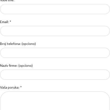
Email: *
Broj telefona: (opciono)
Naziv firme: (opciono)
Vaša poruka: *