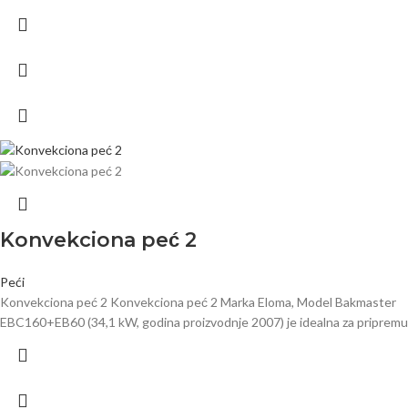
Konvekciona peć 2
Peći
Konvekciona peć 2 Konvekciona peć 2 Marka Eloma, Model Bakmaster
EBC160+EB60 (34,1 kW, godina proizvodnje 2007) je idealna za pripremu