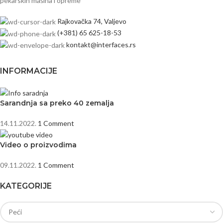
pekarskih mašina i opreme
Rajkovačka 74, Valjevo
(+381) 65 625-18-53
kontakt@interfaces.rs
INFORMACIJE
Sarandnja sa preko 40 zemalja
14.11.2022.
1 Comment
Video o proizvodima
09.11.2022.
1 Comment
KATEGORIJE